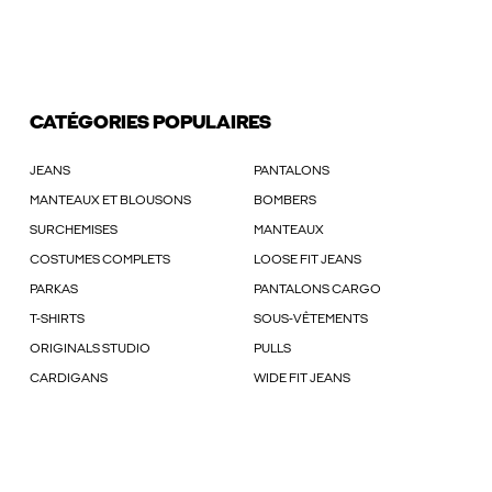
CATÉGORIES POPULAIRES
JEANS
PANTALONS
MANTEAUX ET BLOUSONS
BOMBERS
SURCHEMISES
MANTEAUX
COSTUMES COMPLETS
LOOSE FIT JEANS
PARKAS
PANTALONS CARGO
T-SHIRTS
SOUS-VÊTEMENTS
ORIGINALS STUDIO
PULLS
CARDIGANS
WIDE FIT JEANS