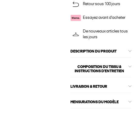
Retour sous 100 jours
Essayez avant d'acheter
De nouveaux articles tous
les jours
DESCRIPTION DU PRODUIT
COMPOSITION DU TISSU &
INSTRUCTIONS D'ENTRETIEN
LIVRAISON & RETOUR
MENSURATIONS DU MODÈLE