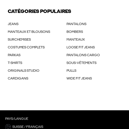
CATÉGORIES POPULAIRES
JEANS
PANTALONS
MANTEAUX ET BLOUSONS
BOMBERS
SURCHEMISES
MANTEAUX
COSTUMES COMPLETS
LOOSE FIT JEANS
PARKAS
PANTALONS CARGO
T-SHIRTS
SOUS-VÊTEMENTS
ORIGINALS STUDIO
PULLS
CARDIGANS
WIDE FIT JEANS
PAYS/LANGUE
SUISSE / FRANÇAIS