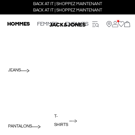
BACK AT IT | SHOPPEZ MAINTENANT
BACK AT IT | SHOPPEZ MAINTENANT
HOMMES
FEMMES
ENFANTS
JEANS
T-
SHIRTS
PANTALONS