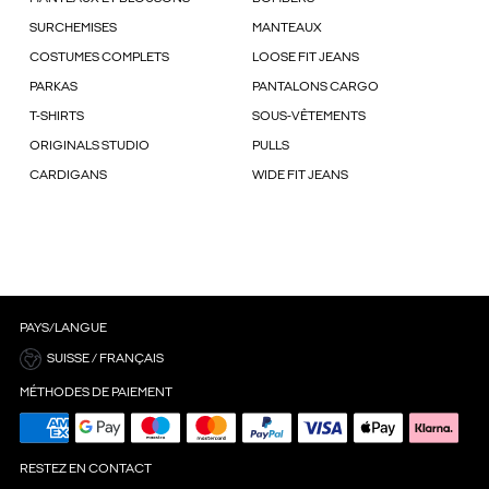
SURCHEMISES
MANTEAUX
COSTUMES COMPLETS
LOOSE FIT JEANS
PARKAS
PANTALONS CARGO
T-SHIRTS
SOUS-VÊTEMENTS
ORIGINALS STUDIO
PULLS
CARDIGANS
WIDE FIT JEANS
PAYS/LANGUE
SUISSE / FRANÇAIS
MÉTHODES DE PAIEMENT
RESTEZ EN CONTACT