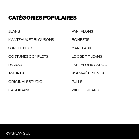
CATÉGORIES POPULAIRES
JEANS
PANTALONS
MANTEAUX ET BLOUSONS
BOMBERS
SURCHEMISES
MANTEAUX
COSTUMES COMPLETS
LOOSE FIT JEANS
PARKAS
PANTALONS CARGO
T-SHIRTS
SOUS-VÊTEMENTS
ORIGINALS STUDIO
PULLS
CARDIGANS
WIDE FIT JEANS
PAYS/LANGUE