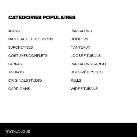
CATÉGORIES POPULAIRES
JEANS
PANTALONS
MANTEAUX ET BLOUSONS
BOMBERS
SURCHEMISES
MANTEAUX
COSTUMES COMPLETS
LOOSE FIT JEANS
PARKAS
PANTALONS CARGO
T-SHIRTS
SOUS-VÊTEMENTS
ORIGINALS STUDIO
PULLS
CARDIGANS
WIDE FIT JEANS
PAYS/LANGUE