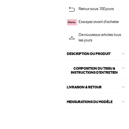
Retour sous 100 jours
Essayez avant d'acheter
De nouveaux articles tous
les jours
DESCRIPTION DU PRODUIT
COMPOSITION DU TISSU &
INSTRUCTIONS D'ENTRETIEN
LIVRAISON & RETOUR
MENSURATIONS DU MODÈLE