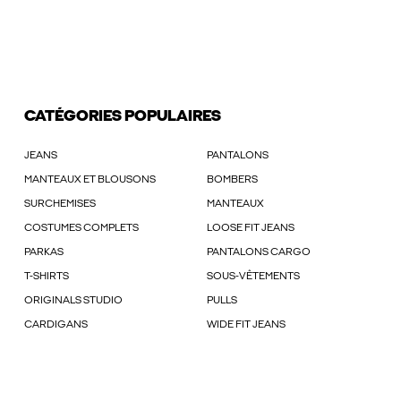
CATÉGORIES POPULAIRES
JEANS
PANTALONS
MANTEAUX ET BLOUSONS
BOMBERS
SURCHEMISES
MANTEAUX
COSTUMES COMPLETS
LOOSE FIT JEANS
PARKAS
PANTALONS CARGO
T-SHIRTS
SOUS-VÊTEMENTS
ORIGINALS STUDIO
PULLS
CARDIGANS
WIDE FIT JEANS