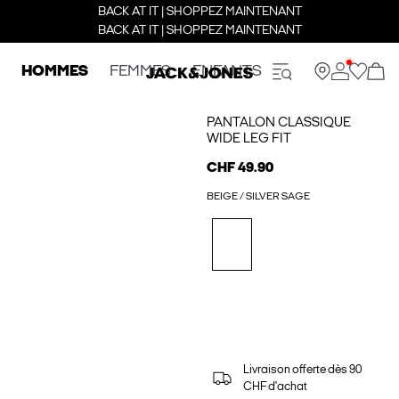
BACK AT IT | SHOPPEZ MAINTENANT
BACK AT IT | SHOPPEZ MAINTENANT
HOMMES
FEMMES
ENFANTS
PANTALON CLASSIQUE
WIDE LEG FIT
CHF 49.90
BEIGE / SILVER SAGE
Livraison offerte dès 90
CHF d'achat