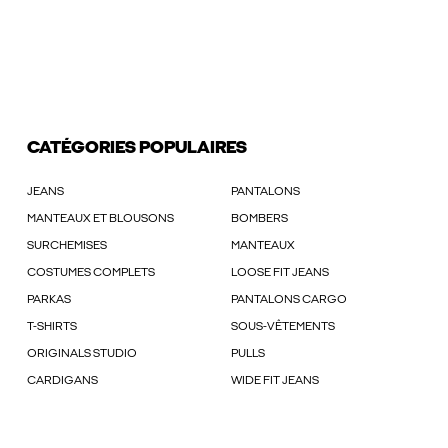
CATÉGORIES POPULAIRES
JEANS
PANTALONS
MANTEAUX ET BLOUSONS
BOMBERS
SURCHEMISES
MANTEAUX
COSTUMES COMPLETS
LOOSE FIT JEANS
PARKAS
PANTALONS CARGO
T-SHIRTS
SOUS-VÊTEMENTS
ORIGINALS STUDIO
PULLS
CARDIGANS
WIDE FIT JEANS