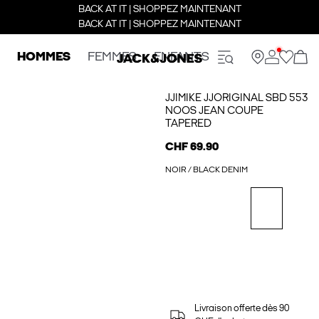
BACK AT IT | SHOPPEZ MAINTENANT
BACK AT IT | SHOPPEZ MAINTENANT
HOMMES
FEMMES
ENFANTS
JJIMIKE JJORIGINAL SBD 553
NOOS JEAN COUPE
TAPERED
CHF 69.90
NOIR / BLACK DENIM
Livraison offerte dès 90