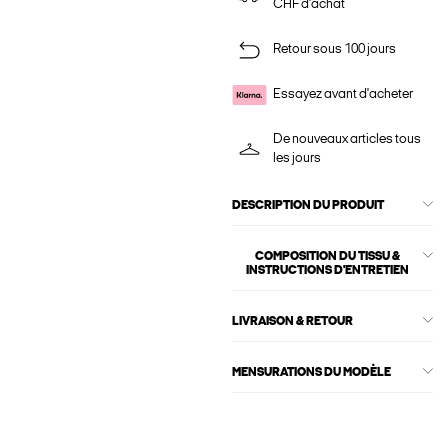
CHF d'achat
Retour sous 100 jours
Essayez avant d'acheter
De nouveaux articles tous
les jours
DESCRIPTION DU PRODUIT
COMPOSITION DU TISSU &
INSTRUCTIONS D'ENTRETIEN
LIVRAISON & RETOUR
MENSURATIONS DU MODÈLE