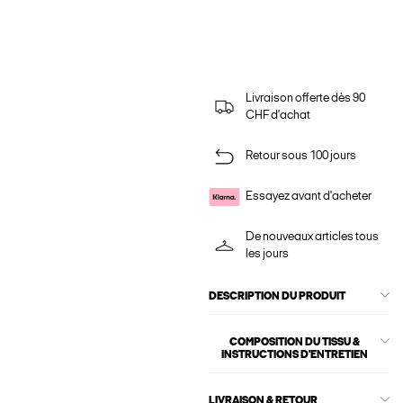
Livraison offerte dès 90
CHF d'achat
Retour sous 100 jours
Essayez avant d'acheter
De nouveaux articles tous
les jours
DESCRIPTION DU PRODUIT
COMPOSITION DU TISSU &
INSTRUCTIONS D'ENTRETIEN
LIVRAISON & RETOUR