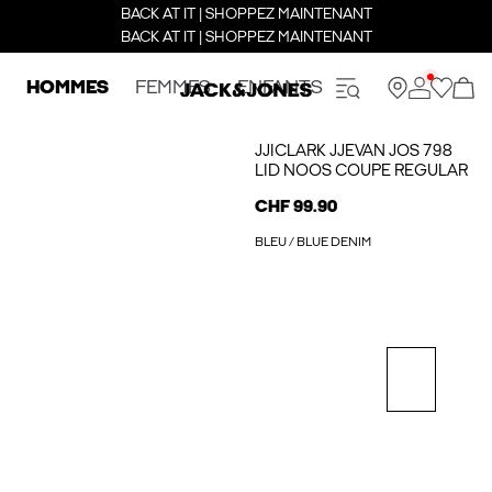
BACK AT IT | SHOPPEZ MAINTENANT
BACK AT IT | SHOPPEZ MAINTENANT
HOMMES
FEMMES
ENFANTS
JJICLARK JJEVAN JOS 798
LID NOOS COUPE REGULAR
CHF 99.90
BLEU / BLUE DENIM