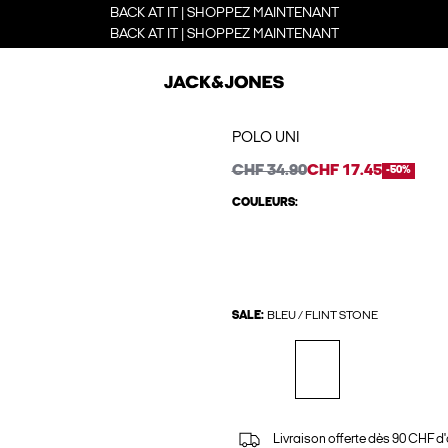
BACK AT IT | SHOPPEZ MAINTENANT
BACK AT IT | SHOPPEZ MAINTENANT
POLO UNI
CHF 34.90
CHF 17.45
-50%
COULEURS:
SALE:
BLEU / FLINT STONE
Livraison offerte dès 90 CHF d