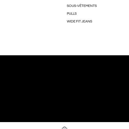
SOUS-VÊTEMENTS
PULLS
WIDE FIT JEANS