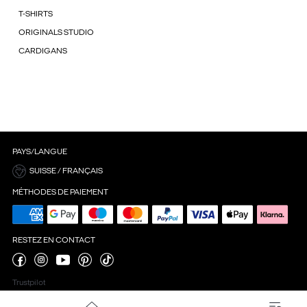
T-SHIRTS
ORIGINALS STUDIO
CARDIGANS
PAYS/LANGUE
SUISSE / FRANÇAIS
MÉTHODES DE PAIEMENT
RESTEZ EN CONTACT
Trustpilot