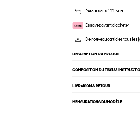
Retour sous 100 jours
Essayez avant d'acheter
De nouveaux articles tous les j
DESCRIPTION DU PRODUIT
COMPOSITION DU TISSU & INSTRUCTI
LIVRAISON & RETOUR
MENSURATIONS DU MODÈLE