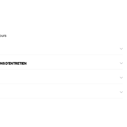
ours
ONS D'ENTRETIEN