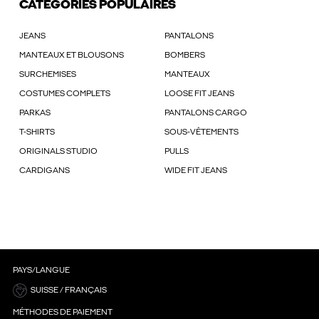
CATÉGORIES POPULAIRES
JEANS
PANTALONS
MANTEAUX ET BLOUSONS
BOMBERS
SURCHEMISES
MANTEAUX
COSTUMES COMPLETS
LOOSE FIT JEANS
PARKAS
PANTALONS CARGO
T-SHIRTS
SOUS-VÊTEMENTS
ORIGINALS STUDIO
PULLS
CARDIGANS
WIDE FIT JEANS
PAYS/LANGUE
SUISSE / FRANÇAIS
MÉTHODES DE PAIEMENT