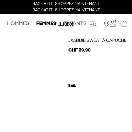
BACK AT IT | SHOPPEZ MAINTENANT
BACK AT IT | SHOPPEZ MAINTENANT
HOMMES
FEMMES
ENFANTS
JXABBIE SWEAT À CAPUCHE
CHF 39.90
BAS: