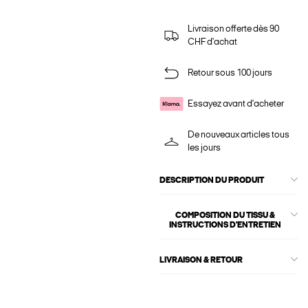
Livraison offerte dès 90
CHF d'achat
Retour sous 100 jours
Essayez avant d'acheter
De nouveaux articles tous
les jours
DESCRIPTION DU PRODUIT
COMPOSITION DU TISSU &
INSTRUCTIONS D'ENTRETIEN
LIVRAISON & RETOUR