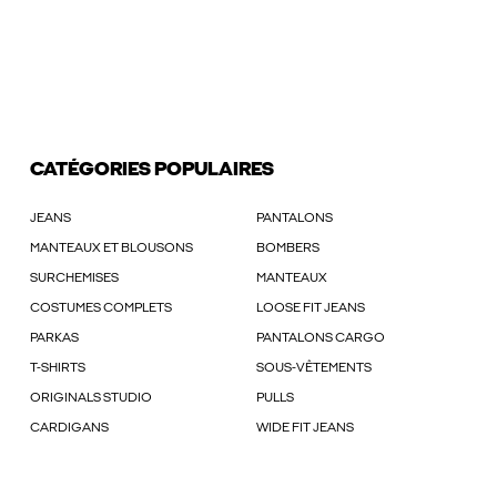
CATÉGORIES POPULAIRES
JEANS
PANTALONS
MANTEAUX ET BLOUSONS
BOMBERS
SURCHEMISES
MANTEAUX
COSTUMES COMPLETS
LOOSE FIT JEANS
PARKAS
PANTALONS CARGO
T-SHIRTS
SOUS-VÊTEMENTS
ORIGINALS STUDIO
PULLS
CARDIGANS
WIDE FIT JEANS