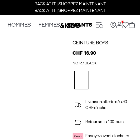
BACK AT IT | SHOPPEZ MAINTENANT
BACK AT IT | SHOPPEZ MAINTENANT
HOMMES
FEMMES
ENFANTS
CEINTURE BOYS
CHF 16.90
NOIR / BLACK
Livraison offerte dès 90
CHF d'achat
Retour sous 100 jours
Essayez avant d'acheter