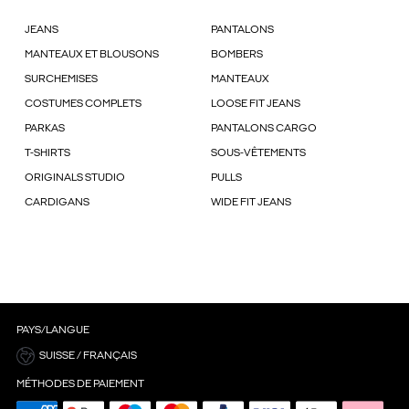
JEANS
PANTALONS
MANTEAUX ET BLOUSONS
BOMBERS
SURCHEMISES
MANTEAUX
COSTUMES COMPLETS
LOOSE FIT JEANS
PARKAS
PANTALONS CARGO
T-SHIRTS
SOUS-VÊTEMENTS
ORIGINALS STUDIO
PULLS
CARDIGANS
WIDE FIT JEANS
PAYS/LANGUE
SUISSE / FRANÇAIS
MÉTHODES DE PAIEMENT