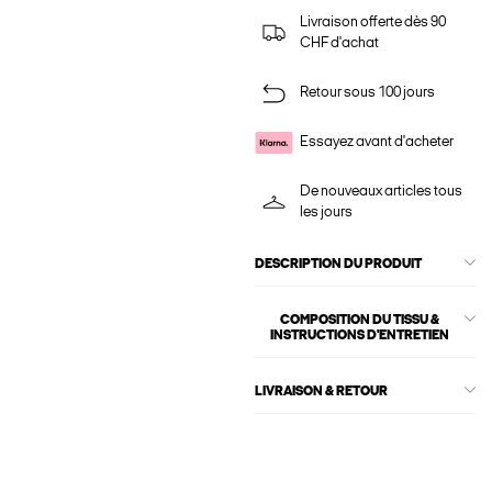
Livraison offerte dès 90
CHF d'achat
Retour sous 100 jours
Essayez avant d'acheter
De nouveaux articles tous
les jours
DESCRIPTION DU PRODUIT
COMPOSITION DU TISSU &
INSTRUCTIONS D'ENTRETIEN
LIVRAISON & RETOUR