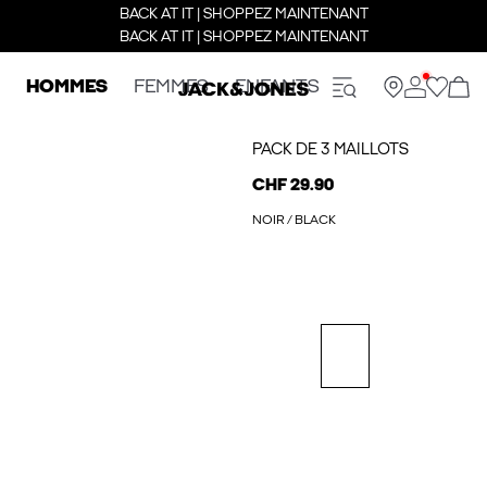
BACK AT IT | SHOPPEZ MAINTENANT
BACK AT IT | SHOPPEZ MAINTENANT
HOMMES
FEMMES
ENFANTS
PACK DE 3 MAILLOTS
CHF 29.90
NOIR / BLACK