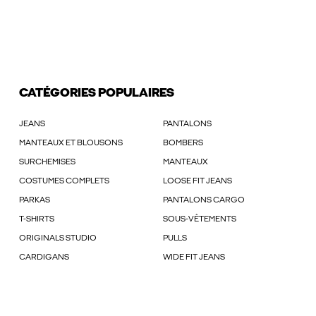
CATÉGORIES POPULAIRES
JEANS
PANTALONS
MANTEAUX ET BLOUSONS
BOMBERS
SURCHEMISES
MANTEAUX
COSTUMES COMPLETS
LOOSE FIT JEANS
PARKAS
PANTALONS CARGO
T-SHIRTS
SOUS-VÊTEMENTS
ORIGINALS STUDIO
PULLS
CARDIGANS
WIDE FIT JEANS