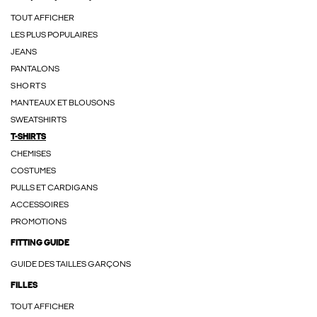
TOUT AFFICHER
LES PLUS POPULAIRES
JEANS
PANTALONS
SHORTS
MANTEAUX ET BLOUSONS
SWEATSHIRTS
T-SHIRTS
CHEMISES
COSTUMES
PULLS ET CARDIGANS
ACCESSOIRES
PROMOTIONS
FITTING GUIDE
GUIDE DES TAILLES GARÇONS
FILLES
TOUT AFFICHER