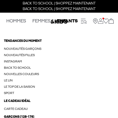
BACK TO SCHOOL | SHOPPEZ MAINTENANT
BACK TO SCHOOL | SHOPPEZ MAINTENANT
HOMMES
FEMMES
ENFANTS
TENDANCES DU MOMENT
NOUVEAUTÉS GARÇONS
NOUVEAUTÉS FILLES
INSTAGRAM
BACK TO SCHOOL
NOUVELLES COULEURS
LE LIN
LE TOP DE LA SAISON
SPORT
LE CADEAU IDÉAL
CARTE CADEAU
GARÇONS (128-176)