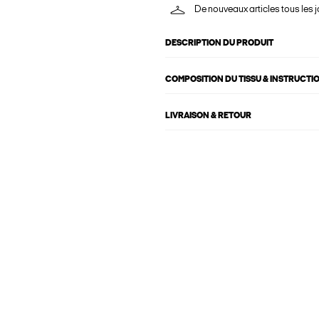
De nouveaux articles tous les j
DESCRIPTION DU PRODUIT
COMPOSITION DU TISSU & INSTRUCTI
LIVRAISON & RETOUR