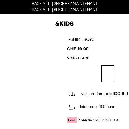
BACK AT IT | SHOPPEZ MAINTENANT
BACK AT IT | SHOPPEZ MAINTENANT
T-SHIRT BOYS
CHF 19.90
NOIR / BLACK
Livraison offerte dès 90 CHF d
Retour sous 100 jours
Essayez avant d'acheter