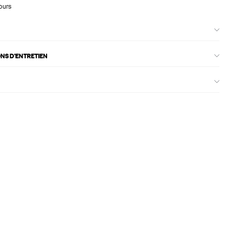
ours
ONS D'ENTRETIEN