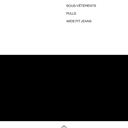
SOUS-VÊTEMENTS
PULLS
WIDE FIT JEANS