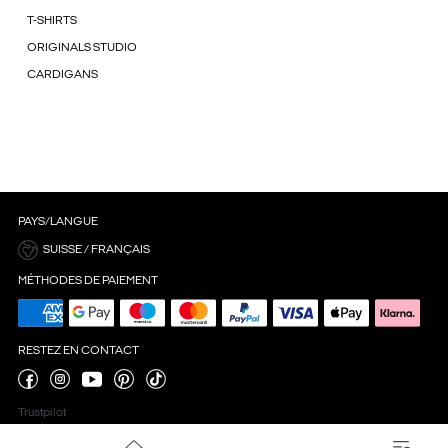
T-SHIRTS
ORIGINALS STUDIO
CARDIGANS
PAYS/LANGUE
SUISSE / FRANÇAIS
MÉTHODES DE PAIEMENT
RESTEZ EN CONTACT
Trustpilot