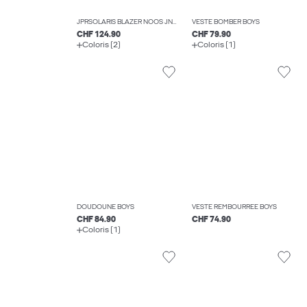
JPRSOLARIS BLAZER NOOS JNR BLAZERS BOYS
VESTE BOMBER BOYS
CHF 124.90
CHF 79.90
Coloris (2)
Coloris (1)
DOUDOUNE BOYS
VESTE REMBOURRÉE BOYS
CHF 84.90
CHF 74.90
Coloris (1)