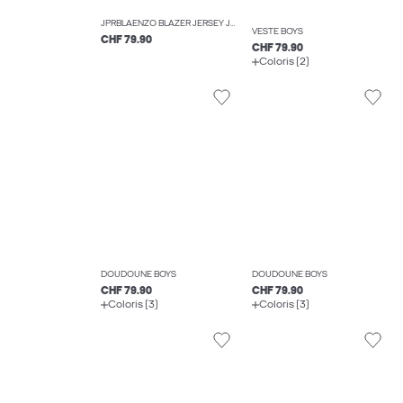
JPRBLAENZO BLAZER JERSEY JNR BLAZERS BOYS
VESTE BOYS
CHF 79.90
CHF 79.90
Coloris (2)
DOUDOUNE BOYS
DOUDOUNE BOYS
CHF 79.90
CHF 79.90
Coloris (3)
Coloris (3)