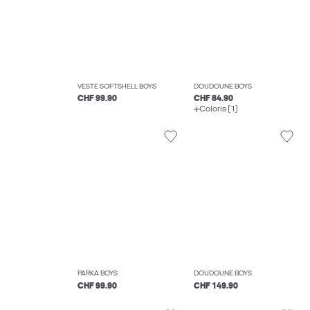
VESTE SOFTSHELL BOYS
DOUDOUNE BOYS
CHF 99.90
CHF 84.90
Coloris (1)
PARKA BOYS
DOUDOUNE BOYS
CHF 99.90
CHF 149.90