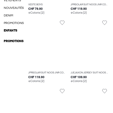
VÊTEMENTS
VESTE BOYS
JPRSOLAR SUIT NOOS JNR COSTUMES BOYS
NOUVEAUTÉS
CHF 79.90
CHF 119.90
Coloris (2)
Coloris (2)
DENIM
PROMOTIONS
ENFANTS
PROMOTIONS
JPRSOLAR SUIT NOOS JNR COSTUMES BOYS
JJEJAXON JERSEY SUIT NOOS JNR COSTUMES BOYS
CHF 119.90
CHF 109.90
Coloris (2)
Coloris (2)