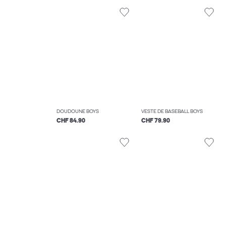
DOUDOUNE BOYS
VESTE DE BASEBALL BOYS
CHF 84.90
CHF 79.90