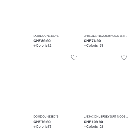
DOUDOUNE BOYS
JPRSOLAR BLAZER NOOS JNR BLAZERS BOYS
CHF 89.90
CHF 74.90
Coloris (2)
Coloris (5)
DOUDOUNE BOYS
JJEJAXON JERSEY SUIT NOOS JNR COSTUMES BOYS
CHF 79.90
CHF 109.90
Coloris (3)
Coloris (2)