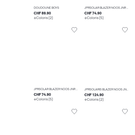
DOUDOUNE BOYS
JPRSOLAR BLAZER NOOS JNR BLAZERS BOYS
CHF 89.90
CHF 74.90
Coloris (2)
Coloris (5)
JPRSOLAR BLAZER NOOS JNR BLAZERS BOYS
JPRSOLARIS BLAZER NOOS JNR BLAZERS BOYS
CHF 74.90
CHF 124.90
Coloris (5)
Coloris (2)