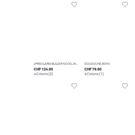
JPRSOLARIS BLAZER NOOS JNR BLAZERS BOYS
DOUDOUNE BOYS
CHF 124.90
CHF 79.90
Coloris (2)
Coloris (1)