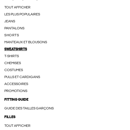
TOUT AFFICHER
LES PLUS POPULAIRES
JEANS
PANTALONS
SHORTS
MANTEAUX ET BLOUSONS
SWEATSHIRTS
T-SHIRTS
CHEMISES
COSTUMES
PULLS ET CARDIGANS
ACCESSOIRES
PROMOTIONS
FITTING GUIDE
GUIDE DES TAILLES GARÇONS
FILLES
TOUT AFFICHER