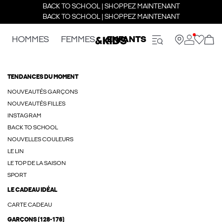
BACK TO SCHOOL | SHOPPEZ MAINTENANT
BACK TO SCHOOL | SHOPPEZ MAINTENANT
HOMMES
FEMMES
ENFANTS
TENDANCES DU MOMENT
NOUVEAUTÉS GARÇONS
NOUVEAUTÉS FILLES
INSTAGRAM
BACK TO SCHOOL
NOUVELLES COULEURS
LE LIN
LE TOP DE LA SAISON
SPORT
LE CADEAU IDÉAL
CARTE CADEAU
GARÇONS (128-176)