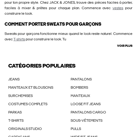
pour ton propre style. Chez JACK & JONES, trouve des pièces faciles à porter,
faciles à mixer & prêtes pour chaque plan. Commence avec
vestes
pour
construire le look.
COMMENT PORTER SWEATS POUR GARÇONS
Sweats pour garçons fonctionne mieux quand le look reste naturel. Commence
avec
T-shirts
pour construire le look. Tu
VOIR PLUS
CATÉGORIES POPULAIRES
JEANS
PANTALONS
MANTEAUX ET BLOUSONS
BOMBERS
SURCHEMISES
MANTEAUX
COSTUMES COMPLETS
LOOSE FIT JEANS
PARKAS
PANTALONS CARGO
T-SHIRTS
SOUS-VÊTEMENTS
ORIGINALS STUDIO
PULLS