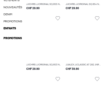
VÊTEMENTS
JJICHRIS JJORIGINAL SQ 855 NOOS JNR JEAN COUPE DÉCONTRACTÉE BOYS
JJICHRIS JJORIGINAL SQ 854 NOOS JNR JEAN COUPE DÉCONTRACTÉE BOYS
NOUVEAUTÉS
CHF 29.90
CHF 29.90
DENIM
PROMOTIONS
ENFANTS
PROMOTIONS
JJICHRIS JJORIGINAL SQ 853 NOOS JNR JEAN COUPE DÉCONTRACTÉE BOYS
JJIALEX JJCLASSIC AT 282 JNR JEAN BAGGY FIT BOYS
CHF 29.90
CHF 39.90