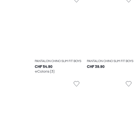
PANTALON CHINO SLIM FIT BOYS
PANTALON CHINO SLIM FIT BOYS
CHF 54.90
CHF 39.90
Coloris (3)