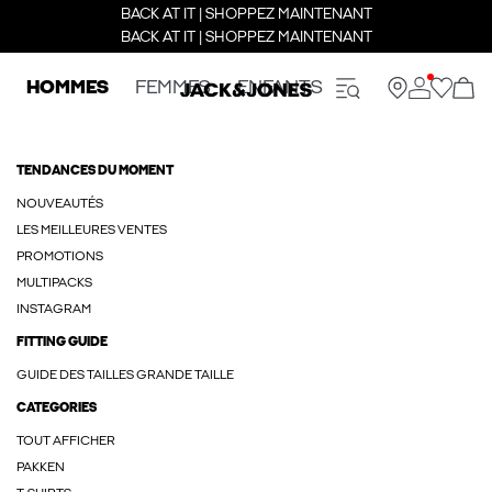
BACK AT IT | SHOPPEZ MAINTENANT
BACK AT IT | SHOPPEZ MAINTENANT
HOMMES
FEMMES
ENFANTS
TENDANCES DU MOMENT
NOUVEAUTÉS
LES MEILLEURES VENTES
PROMOTIONS
MULTIPACKS
INSTAGRAM
FITTING GUIDE
GUIDE DES TAILLES GRANDE TAILLE
CATEGORIES
TOUT AFFICHER
PAKKEN