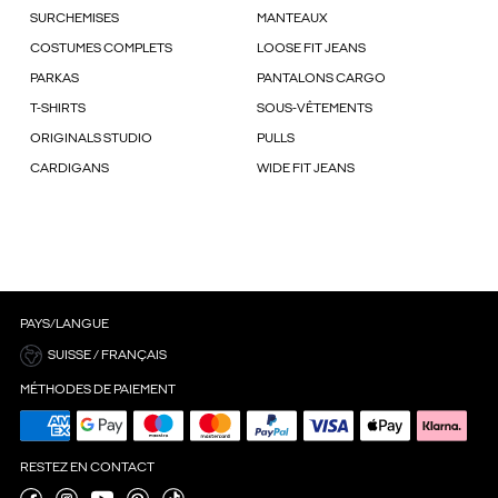
SURCHEMISES
MANTEAUX
COSTUMES COMPLETS
LOOSE FIT JEANS
PARKAS
PANTALONS CARGO
T-SHIRTS
SOUS-VÊTEMENTS
ORIGINALS STUDIO
PULLS
CARDIGANS
WIDE FIT JEANS
PAYS/LANGUE
SUISSE / FRANÇAIS
MÉTHODES DE PAIEMENT
RESTEZ EN CONTACT