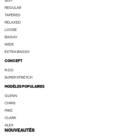
SLIM
REGULAR
TAPERED
RELAXED
LOOSE
BAGGY
WIDE
EXTRA BAGGY
CONCEPT
R.D.D
SUPER STRETCH
MODÈLES POPULAIRES
GLENN
CHRIS
MIKE
CLARK
ALEX
NOUVEAUTÉS