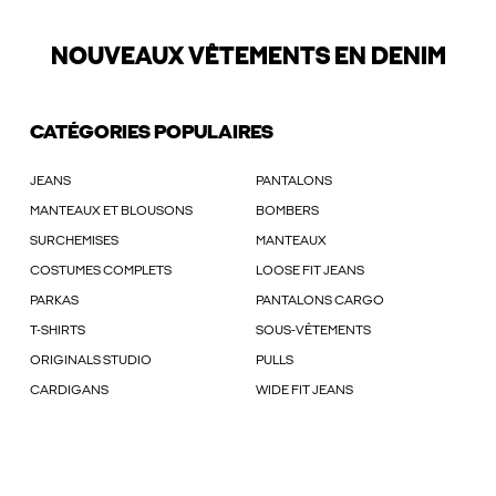
NOUVEAUX VÊTEMENTS EN DENIM
CATÉGORIES POPULAIRES
JEANS
PANTALONS
MANTEAUX ET BLOUSONS
BOMBERS
SURCHEMISES
MANTEAUX
COSTUMES COMPLETS
LOOSE FIT JEANS
PARKAS
PANTALONS CARGO
T-SHIRTS
SOUS-VÊTEMENTS
ORIGINALS STUDIO
PULLS
CARDIGANS
WIDE FIT JEANS