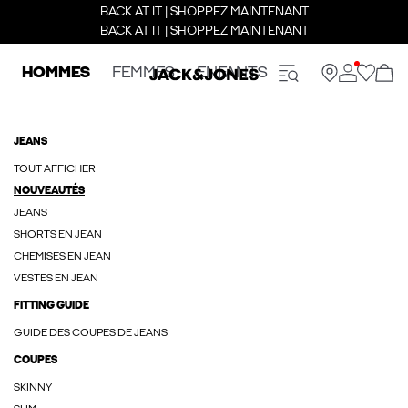
BACK AT IT | SHOPPEZ MAINTENANT
BACK AT IT | SHOPPEZ MAINTENANT
HOMMES
FEMMES
ENFANTS
JEANS
TOUT AFFICHER
NOUVEAUTÉS
JEANS
SHORTS EN JEAN
CHEMISES EN JEAN
VESTES EN JEAN
FITTING GUIDE
GUIDE DES COUPES DE JEANS
COUPES
SKINNY