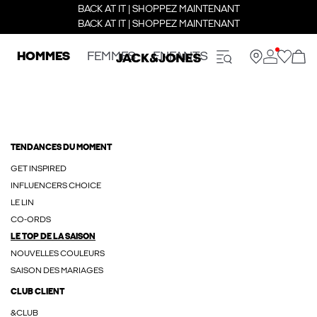
BACK AT IT | SHOPPEZ MAINTENANT
BACK AT IT | SHOPPEZ MAINTENANT
HOMMES
FEMMES
ENFANTS
TENDANCES DU MOMENT
GET INSPIRED
INFLUENCERS CHOICE
LE LIN
CO-ORDS
LE TOP DE LA SAISON
NOUVELLES COULEURS
SAISON DES MARIAGES
CLUB CLIENT
&CLUB