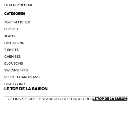
DEVENIR MEMBRE
CATÉGORIES
TOUT AFFICHER
SHORTS
JEANS
PANTALONS
T-SHIRTS
CHEMISES
BLOUSONS
SWEAT-SHIRTS
PULLS ET CARDIGANS
CHAUSSURES
LE TOP DE LA SAISON
GET INSPIRED
INFLUENCERS CHOICE
LE LIN
CO-ORDS
LE TOP DE LA SAISON