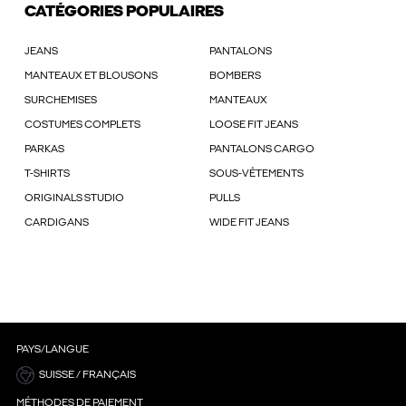
CATÉGORIES POPULAIRES
JEANS
PANTALONS
MANTEAUX ET BLOUSONS
BOMBERS
SURCHEMISES
MANTEAUX
COSTUMES COMPLETS
LOOSE FIT JEANS
PARKAS
PANTALONS CARGO
T-SHIRTS
SOUS-VÊTEMENTS
ORIGINALS STUDIO
PULLS
CARDIGANS
WIDE FIT JEANS
PAYS/LANGUE
SUISSE / FRANÇAIS
MÉTHODES DE PAIEMENT