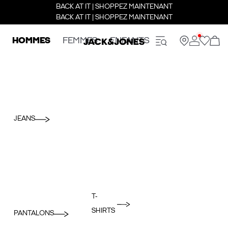
BACK AT IT | SHOPPEZ MAINTENANT
BACK AT IT | SHOPPEZ MAINTENANT
HOMMES
FEMMES
ENFANTS
JEANS
T-
SHIRTS
PANTALONS