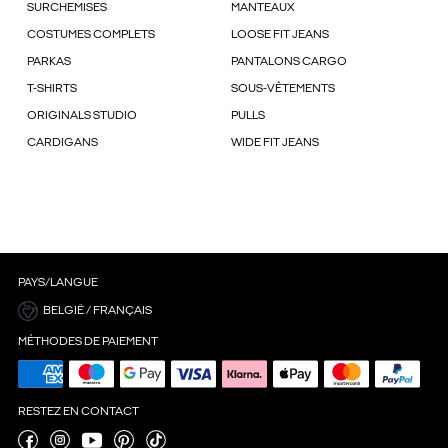
SURCHEMISES
MANTEAUX
COSTUMES COMPLETS
LOOSE FIT JEANS
PARKAS
PANTALONS CARGO
T-SHIRTS
SOUS-VÊTEMENTS
ORIGINALS STUDIO
PULLS
CARDIGANS
WIDE FIT JEANS
PAYS/LANGUE
BELGIË / FRANÇAIS
MÉTHODES DE PAIEMENT
RESTEZ EN CONTACT