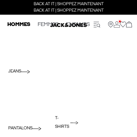
BACK AT IT | SHOPPEZ MAINTENANT
BACK AT IT | SHOPPEZ MAINTENANT
HOMMES
FEMMES
ENFANTS
JEANS
T-
SHIRTS
PANTALONS