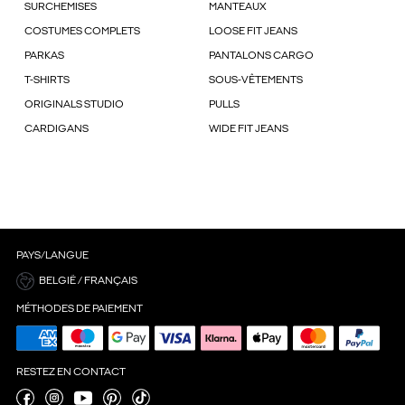
SURCHEMISES
MANTEAUX
COSTUMES COMPLETS
LOOSE FIT JEANS
PARKAS
PANTALONS CARGO
T-SHIRTS
SOUS-VÊTEMENTS
ORIGINALS STUDIO
PULLS
CARDIGANS
WIDE FIT JEANS
PAYS/LANGUE
BELGIË / FRANÇAIS
MÉTHODES DE PAIEMENT
RESTEZ EN CONTACT