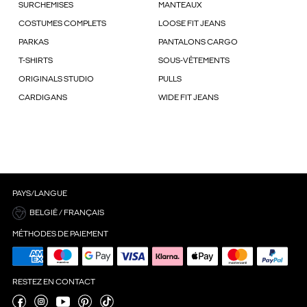
SURCHEMISES
MANTEAUX
COSTUMES COMPLETS
LOOSE FIT JEANS
PARKAS
PANTALONS CARGO
T-SHIRTS
SOUS-VÊTEMENTS
ORIGINALS STUDIO
PULLS
CARDIGANS
WIDE FIT JEANS
PAYS/LANGUE
BELGIË / FRANÇAIS
MÉTHODES DE PAIEMENT
RESTEZ EN CONTACT