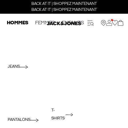
BACK AT IT | SHOPPEZ MAINTENANT
BACK AT IT | SHOPPEZ MAINTENANT
HOMMES
FEMMES
ENFANTS
JEANS
T-
SHIRTS
PANTALONS