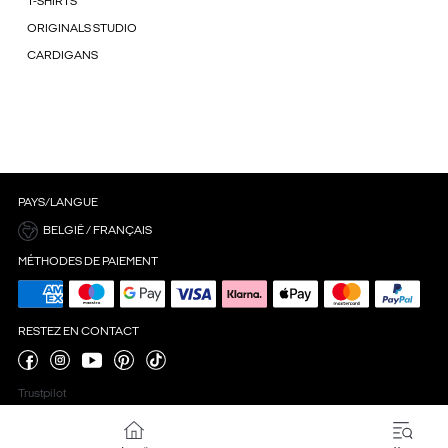
T-SHIRTS
ORIGINALS STUDIO
CARDIGANS
PAYS/LANGUE
BELGIË / FRANÇAIS
MÉTHODES DE PAIEMENT
RESTEZ EN CONTACT
Trustpilot