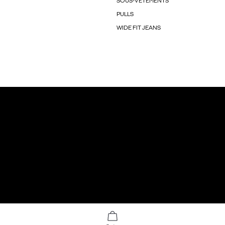
SOUS-VÊTEMENTS
PULLS
WIDE FIT JEANS