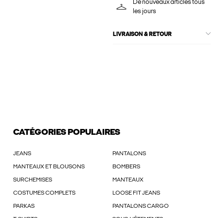
De nouveaux articles tous
les jours
LIVRAISON & RETOUR
CATÉGORIES POPULAIRES
JEANS
PANTALONS
MANTEAUX ET BLOUSONS
BOMBERS
SURCHEMISES
MANTEAUX
COSTUMES COMPLETS
LOOSE FIT JEANS
PARKAS
PANTALONS CARGO