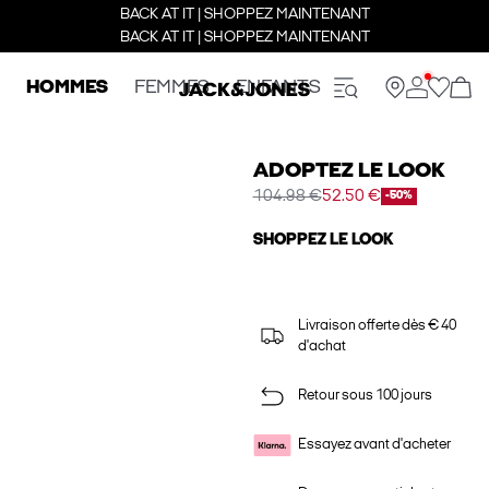
BACK AT IT | SHOPPEZ MAINTENANT
BACK AT IT | SHOPPEZ MAINTENANT
HOMMES
FEMMES
ENFANTS
ADOPTEZ LE LOOK
104.98 €
52.50 €
-50%
SHOPPEZ LE LOOK
Livraison offerte dès € 40
d'achat
Retour sous 100 jours
Essayez avant d'acheter