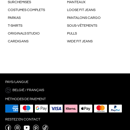
SURCHEMISES
MANTEAUX
COSTUMES COMPLETS
LOOSE FIT JEANS
PARKAS
PANTALONS CARGO
T-SHIRTS
SOUS-VÊTEMENTS
ORIGINALS STUDIO
PULLS
CARDIGANS
WIDE FIT JEANS
PAYS/LANGUE
BELGIË / FRANÇAIS
MÉTHODES DE PAIEMENT
RESTEZ EN CONTACT