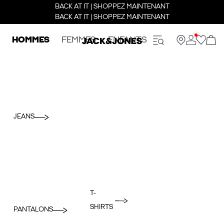
BACK AT IT | SHOPPEZ MAINTENANT
BACK AT IT | SHOPPEZ MAINTENANT
HOMMES
FEMMES
ENFANTS
JEANS
T-
SHIRTS
PANTALONS