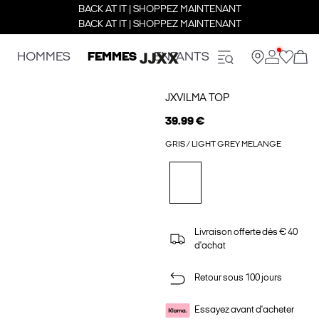
BACK AT IT | SHOPPEZ MAINTENANT
BACK AT IT | SHOPPEZ MAINTENANT
HOMMES
FEMMES
ENFANTS
JXVILMA TOP
39.99 €
GRIS / LIGHT GREY MELANGE
Livraison offerte dès € 40
d'achat
Retour sous 100 jours
Essayez avant d'acheter