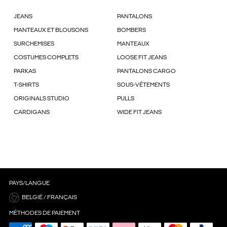
JEANS
PANTALONS
MANTEAUX ET BLOUSONS
BOMBERS
SURCHEMISES
MANTEAUX
COSTUMES COMPLETS
LOOSE FIT JEANS
PARKAS
PANTALONS CARGO
T-SHIRTS
SOUS-VÊTEMENTS
ORIGINALS STUDIO
PULLS
CARDIGANS
WIDE FIT JEANS
PAYS/LANGUE
BELGIË / FRANÇAIS
MÉTHODES DE PAIEMENT