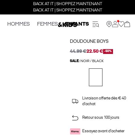
BACK AT IT | SHOPPEZ MAINTENANT
BACK AT IT | SHOPPEZ MAINTENANT
HOMMES
FEMMES
ENFANTS
DOUDOUNE BOYS
44.99 €
22.50 €
-50%
SALE:
NOIR / BLACK
Livraison offerte dès € 40
d'achat
Retour sous 100 jours
Essayez avant d'acheter