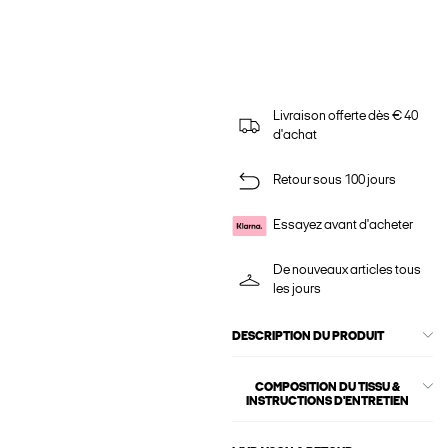
Livraison offerte dès € 40
d'achat
Retour sous 100 jours
Essayez avant d'acheter
De nouveaux articles tous
les jours
DESCRIPTION DU PRODUIT
COMPOSITION DU TISSU &
INSTRUCTIONS D'ENTRETIEN