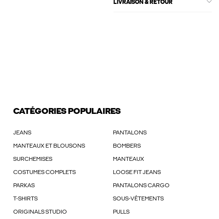
LIVRAISON & RETOUR
CATÉGORIES POPULAIRES
JEANS
PANTALONS
MANTEAUX ET BLOUSONS
BOMBERS
SURCHEMISES
MANTEAUX
COSTUMES COMPLETS
LOOSE FIT JEANS
PARKAS
PANTALONS CARGO
T-SHIRTS
SOUS-VÊTEMENTS
ORIGINALS STUDIO
PULLS