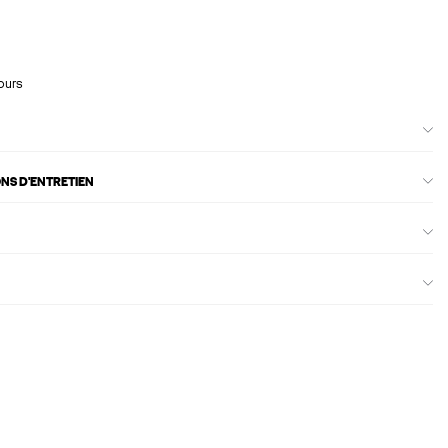
ours
ONS D'ENTRETIEN