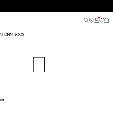
173 DNM NOOS
hat