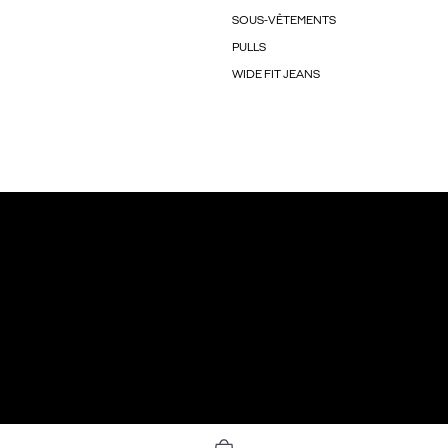
SOUS-VÊTEMENTS
PULLS
WIDE FIT JEANS