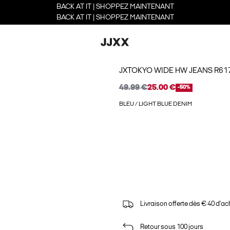
BACK AT IT | SHOPPEZ MAINTENANT
BACK AT IT | SHOPPEZ MAINTENANT
JXTOKYO WIDE HW JEANS R6
49.99 €
25.00 €
-50%
BLEU / LIGHT BLUE DENIM
Livraison offerte dès € 40 d'ac
Retour sous 100 jours