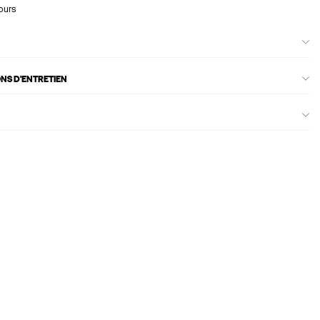
ours
ONS D'ENTRETIEN