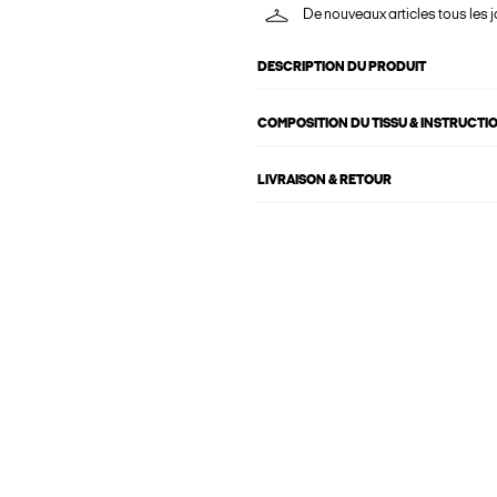
De nouveaux articles tous les j
DESCRIPTION DU PRODUIT
COMPOSITION DU TISSU & INSTRUCTI
LIVRAISON & RETOUR