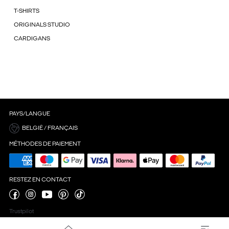
T-SHIRTS
ORIGINALS STUDIO
CARDIGANS
PAYS/LANGUE
BELGIË / FRANÇAIS
MÉTHODES DE PAIEMENT
RESTEZ EN CONTACT
Trustpilot