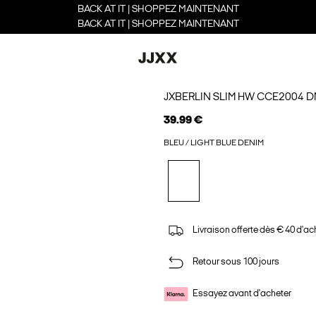
BACK AT IT | SHOPPEZ MAINTENANT
BACK AT IT | SHOPPEZ MAINTENANT
JXBERLIN SLIM HW CCE2004 
39.99 €
BLEU / LIGHT BLUE DENIM
Livraison offerte dès € 40 d'ac
Retour sous 100 jours
Essayez avant d'acheter