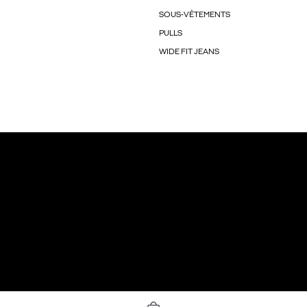
SOUS-VÊTEMENTS
PULLS
WIDE FIT JEANS