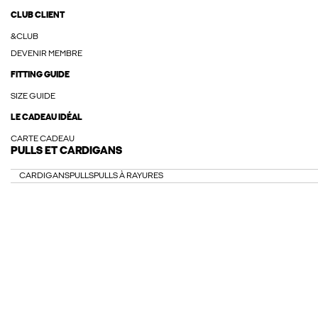
CLUB CLIENT
&CLUB
DEVENIR MEMBRE
FITTING GUIDE
SIZE GUIDE
LE CADEAU IDÉAL
CARTE CADEAU
PULLS ET CARDIGANS
CARDIGANS
PULLS
PULLS À RAYURES