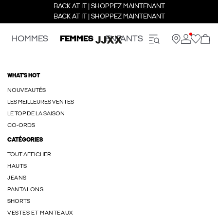
BACK AT IT | SHOPPEZ MAINTENANT
BACK AT IT | SHOPPEZ MAINTENANT
HOMMES
FEMMES
ENFANTS
WHAT'S HOT
NOUVEAUTÉS
LES MEILLEURES VENTES
LE TOP DE LA SAISON
CO-ORDS
CATÉGORIES
TOUT AFFICHER
HAUTS
JEANS
PANTALONS
SHORTS
VESTES ET MANTEAUX