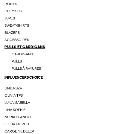
ROBES
CHEMISES
JUPES
SWEAT-SHIRTS
BLAZERS
ACCESSOIRES
PULLS ET CARDIGANS
CARDIGANS
PULLS
PULLS À RAYURES
INFLUENCERS CHOICE
LINDA.SZA
OLIVIA TPS
LUNA ISABELLA
LINA SOPHIE
NURIA BLANCO
FLEURTJE VDB
CAROLINE DELEP