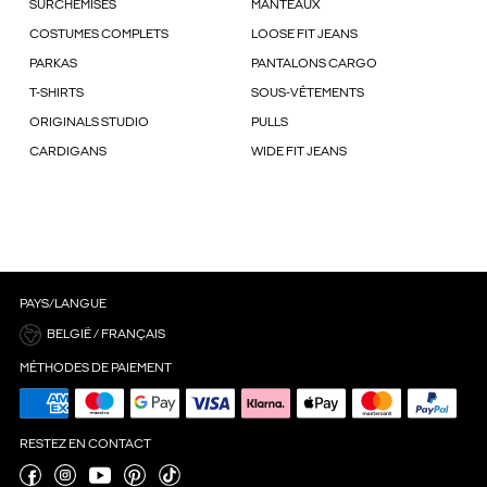
SURCHEMISES
MANTEAUX
COSTUMES COMPLETS
LOOSE FIT JEANS
PARKAS
PANTALONS CARGO
T-SHIRTS
SOUS-VÊTEMENTS
ORIGINALS STUDIO
PULLS
CARDIGANS
WIDE FIT JEANS
PAYS/LANGUE
BELGIË / FRANÇAIS
MÉTHODES DE PAIEMENT
RESTEZ EN CONTACT