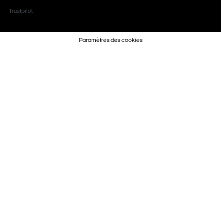
Trustpilot
Paramètres des cookies