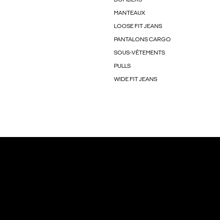
MANTEAUX
LOOSE FIT JEANS
PANTALONS CARGO
SOUS-VÊTEMENTS
PULLS
WIDE FIT JEANS