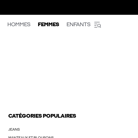
HOMMES
FEMMES
ENFANTS
CATÉGORIES POPULAIRES
JEANS
MANTEAUX ET BLOUSONS