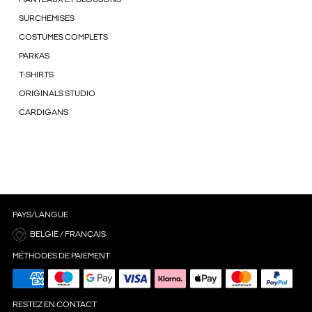
SURCHEMISES
COSTUMES COMPLETS
PARKAS
T-SHIRTS
ORIGINALS STUDIO
CARDIGANS
PAYS/LANGUE
BELGIË / FRANÇAIS
MÉTHODES DE PAIEMENT
RESTEZ EN CONTACT