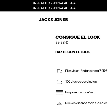
BACK AT IT| COMPRA AHORA
BACK AT IT| COMPRA AHORA
CONSIGUE EL LOOK
99.98 €
HAZTE CON EL LOOK
El envío estándar cuesta 7,95 €
100 días de devolución
Pago seguro con Visa
Nuevos diseños todos los día