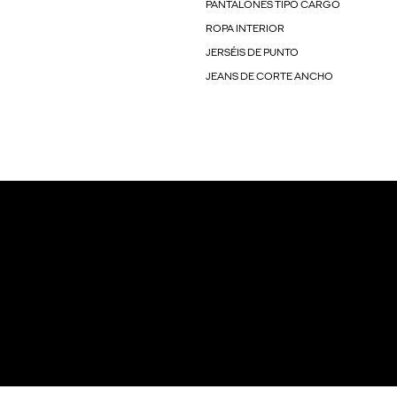
PANTALONES TIPO CARGO
ROPA INTERIOR
JERSÉIS DE PUNTO
JEANS DE CORTE ANCHO