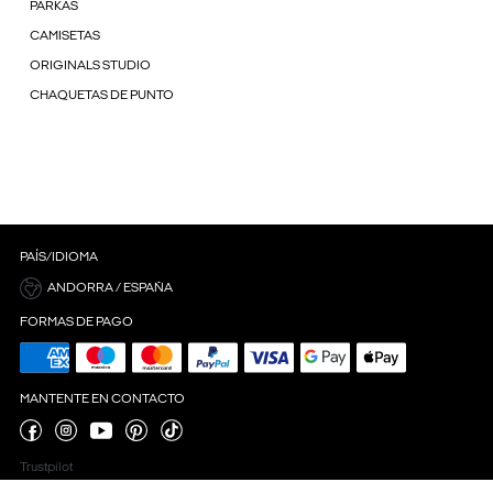
PARKAS
CAMISETAS
ORIGINALS STUDIO
CHAQUETAS DE PUNTO
PAÍS/IDIOMA
ANDORRA / ESPAÑA
FORMAS DE PAGO
MANTENTE EN CONTACTO
Trustpilot