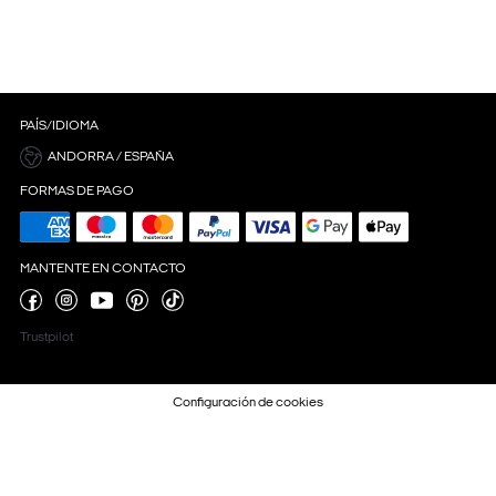
PAÍS/IDIOMA
ANDORRA / ESPAÑA
FORMAS DE PAGO
MANTENTE EN CONTACTO
Trustpilot
Configuración de cookies