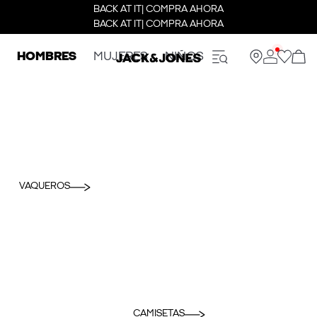
BACK AT IT| COMPRA AHORA
BACK AT IT| COMPRA AHORA
HOMBRES
MUJERES
NIÑOS
VAQUEROS
CAMISETAS