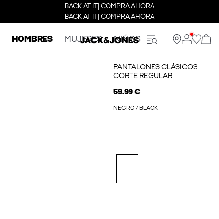
BACK AT IT| COMPRA AHORA
BACK AT IT| COMPRA AHORA
HOMBRES
MUJERES
NIÑOS
PANTALONES CLÁSICOS
CORTE REGULAR
59.99 €
NEGRO / BLACK