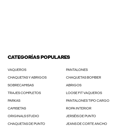
CATEGORÍAS POPULARES
VAQUEROS
PANTALONES
CHAQUETAS Y ABRIGOS
CHAQUETAS BOMBER
SOBRECAMISAS
ABRIGOS
TRAJES COMPLETOS
LOOSE FIT VAQUEROS
PARKAS
PANTALONES TIPO CARGO
CAMISETAS
ROPA INTERIOR
ORIGINALS STUDIO
JERSÉIS DE PUNTO
CHAQUETAS DE PUNTO
JEANS DE CORTE ANCHO