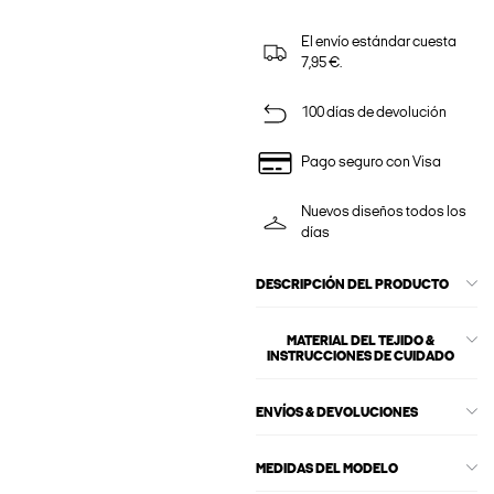
El envío estándar cuesta
7,95 €.
100 días de devolución
Pago seguro con Visa
Nuevos diseños todos los
días
DESCRIPCIÓN DEL PRODUCTO
MATERIAL DEL TEJIDO &
INSTRUCCIONES DE CUIDADO
ENVÍOS & DEVOLUCIONES
MEDIDAS DEL MODELO