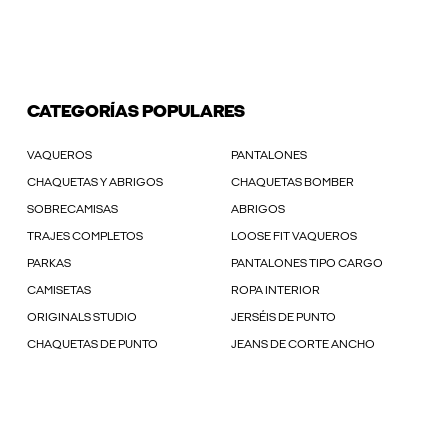
CATEGORÍAS POPULARES
VAQUEROS
PANTALONES
CHAQUETAS Y ABRIGOS
CHAQUETAS BOMBER
SOBRECAMISAS
ABRIGOS
TRAJES COMPLETOS
LOOSE FIT VAQUEROS
PARKAS
PANTALONES TIPO CARGO
CAMISETAS
ROPA INTERIOR
ORIGINALS STUDIO
JERSÉIS DE PUNTO
CHAQUETAS DE PUNTO
JEANS DE CORTE ANCHO