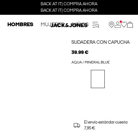
BACK AT IT| COMPRA AHORA
BACK AT IT| COMPRA AHORA
HOMBRES
MUJERES
NIÑOS
SUDADERA CON CAPUCHA
39.99 €
AQUA / MINERAL BLUE
El envío estándar cuesta
7,95 €.