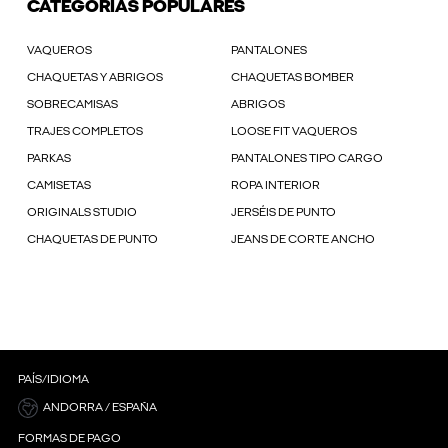
CATEGORÍAS POPULARES
VAQUEROS
PANTALONES
CHAQUETAS Y ABRIGOS
CHAQUETAS BOMBER
SOBRECAMISAS
ABRIGOS
TRAJES COMPLETOS
LOOSE FIT VAQUEROS
PARKAS
PANTALONES TIPO CARGO
CAMISETAS
ROPA INTERIOR
ORIGINALS STUDIO
JERSÉIS DE PUNTO
CHAQUETAS DE PUNTO
JEANS DE CORTE ANCHO
PAÍS/IDIOMA
ANDORRA / ESPAÑA
FORMAS DE PAGO