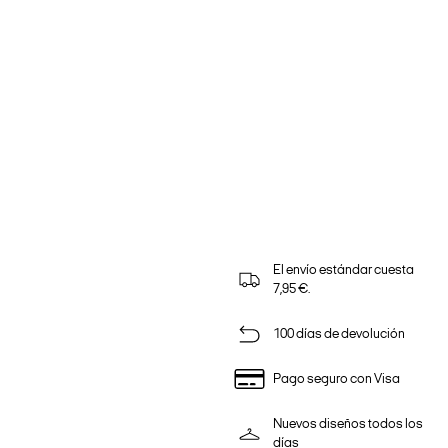
El envío estándar cuesta
7,95 €.
100 días de devolución
Pago seguro con Visa
Nuevos diseños todos los
días