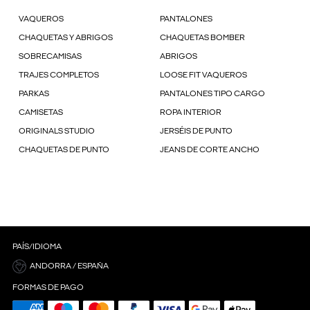
VAQUEROS
PANTALONES
CHAQUETAS Y ABRIGOS
CHAQUETAS BOMBER
SOBRECAMISAS
ABRIGOS
TRAJES COMPLETOS
LOOSE FIT VAQUEROS
PARKAS
PANTALONES TIPO CARGO
CAMISETAS
ROPA INTERIOR
ORIGINALS STUDIO
JERSÉIS DE PUNTO
CHAQUETAS DE PUNTO
JEANS DE CORTE ANCHO
PAÍS/IDIOMA
ANDORRA / ESPAÑA
FORMAS DE PAGO