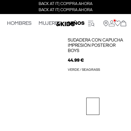
BACK AT IT| COMPRA AHORA
BACK AT IT| COMPRA AHORA
HOMBRES
MUJERES
NIÑOS
SUDADERA CON CAPUCHA
IMPRESIÓN POSTERIOR
BOYS
44.99 €
VERDE / SEAGRASS