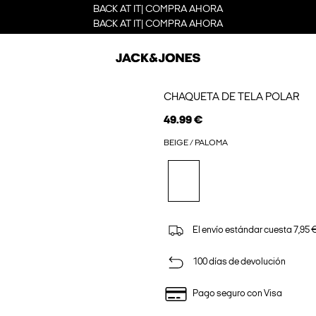
BACK AT IT| COMPRA AHORA
BACK AT IT| COMPRA AHORA
CHAQUETA DE TELA POLAR
49.99 €
BEIGE / PALOMA
El envío estándar cuesta 7,95 €
100 días de devolución
Pago seguro con Visa