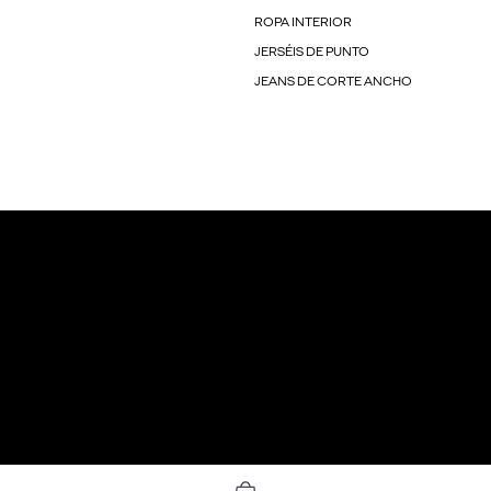
ROPA INTERIOR
JERSÉIS DE PUNTO
JEANS DE CORTE ANCHO