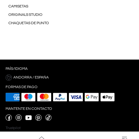
CAMISETAS
ORIGINALS STUDIO
CHAQUETAS DE PUNTO
PAÍS/IDIOMA
ANDORRA / ESPAÑA
FORMAS DE PAGO
MANTENTE EN CONTACTO
Trustpilot