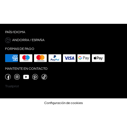
PAÍS/IDIOMA
ANDORRA / ESPAÑA
FORMAS DE PAGO
MANTENTE EN CONTACTO
Trustpilot
Configuración de cookies