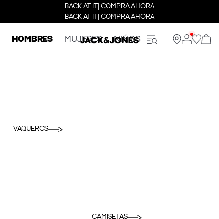
BACK AT IT| COMPRA AHORA
BACK AT IT| COMPRA AHORA
HOMBRES
MUJERES
NIÑOS
VAQUEROS
CAMISETAS