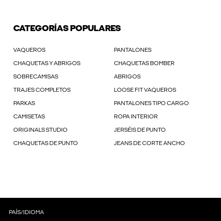
CATEGORÍAS POPULARES
VAQUEROS
PANTALONES
CHAQUETAS Y ABRIGOS
CHAQUETAS BOMBER
SOBRECAMISAS
ABRIGOS
TRAJES COMPLETOS
LOOSE FIT VAQUEROS
PARKAS
PANTALONES TIPO CARGO
CAMISETAS
ROPA INTERIOR
ORIGINALS STUDIO
JERSÉIS DE PUNTO
CHAQUETAS DE PUNTO
JEANS DE CORTE ANCHO
PAÍS/IDIOMA