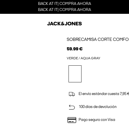
BACK AT IT| COMPRA AHORA
BACK AT IT| COMPRA AHORA
SOBRECAMISA CORTE COMFO
59.99 €
VERDE / AQUA GRAY
El envío estándar cuesta 7,95 €
100 días de devolución
Pago seguro con Visa