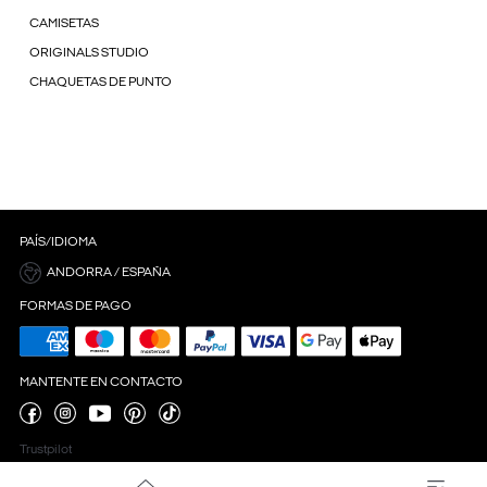
CAMISETAS
ORIGINALS STUDIO
CHAQUETAS DE PUNTO
PAÍS/IDIOMA
ANDORRA / ESPAÑA
FORMAS DE PAGO
MANTENTE EN CONTACTO
Trustpilot