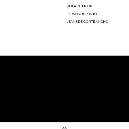
ROPA INTERIOR
JERSÉIS DE PUNTO
JEANS DE CORTE ANCHO