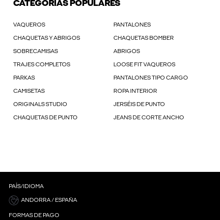
CATEGORÍAS POPULARES
VAQUEROS
PANTALONES
CHAQUETAS Y ABRIGOS
CHAQUETAS BOMBER
SOBRECAMISAS
ABRIGOS
TRAJES COMPLETOS
LOOSE FIT VAQUEROS
PARKAS
PANTALONES TIPO CARGO
CAMISETAS
ROPA INTERIOR
ORIGINALS STUDIO
JERSÉIS DE PUNTO
CHAQUETAS DE PUNTO
JEANS DE CORTE ANCHO
PAÍS/IDIOMA
ANDORRA / ESPAÑA
FORMAS DE PAGO