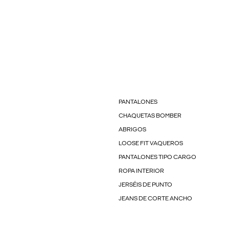
PANTALONES
CHAQUETAS BOMBER
ABRIGOS
LOOSE FIT VAQUEROS
PANTALONES TIPO CARGO
ROPA INTERIOR
JERSÉIS DE PUNTO
JEANS DE CORTE ANCHO