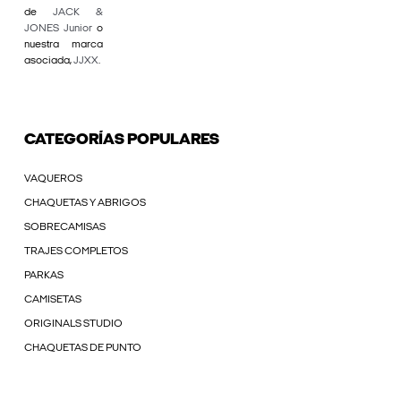
de
JACK &
JONES Junior
o
nuestra marca
asociada,
JJXX
.
CATEGORÍAS POPULARES
VAQUEROS
CHAQUETAS Y ABRIGOS
SOBRECAMISAS
TRAJES COMPLETOS
PARKAS
CAMISETAS
ORIGINALS STUDIO
CHAQUETAS DE PUNTO