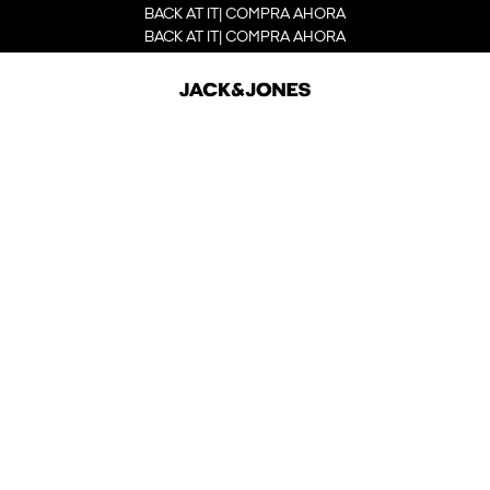
BACK AT IT| COMPRA AHORA
BACK AT IT| COMPRA AHORA