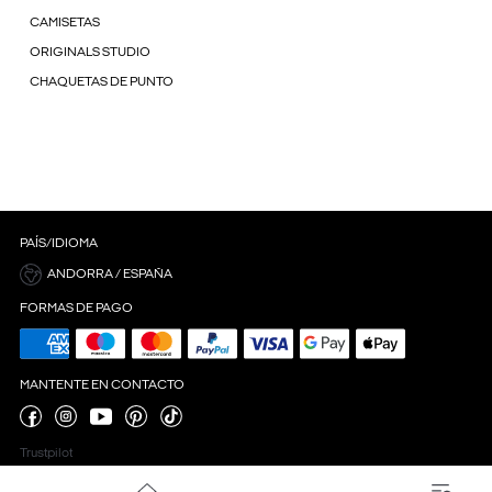
CAMISETAS
ORIGINALS STUDIO
CHAQUETAS DE PUNTO
PAÍS/IDIOMA
ANDORRA / ESPAÑA
FORMAS DE PAGO
MANTENTE EN CONTACTO
Trustpilot