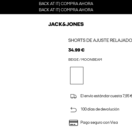
BACK AT IT| COMPRA AHORA
BACK AT IT| COMPRA AHORA
SHORTS DE AJUSTE RELAJAD
34.99 €
BEIGE / MOONBEAM
El envío estándar cuesta 7,95 €
100 días de devolución
Pago seguro con Visa