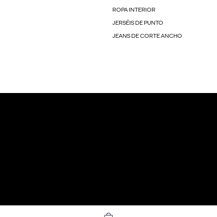
ROPA INTERIOR
JERSÉIS DE PUNTO
JEANS DE CORTE ANCHO