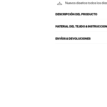
Nuevos diseños todos los día
DESCRIPCIÓN DEL PRODUCTO
MATERIAL DEL TEJIDO & INSTRUCCIO
ENVÍOS & DEVOLUCIONES