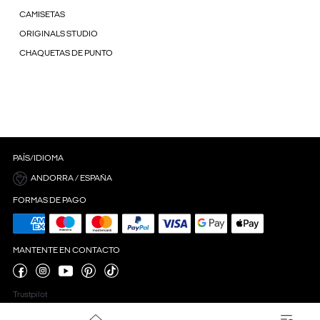
CAMISETAS
ORIGINALS STUDIO
CHAQUETAS DE PUNTO
PAÍS/IDIOMA
ANDORRA / ESPAÑA
FORMAS DE PAGO
MANTENTE EN CONTACTO
Trustpilot