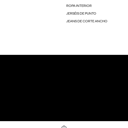
ROPA INTERIOR
JERSÉIS DE PUNTO
JEANS DE CORTE ANCHO