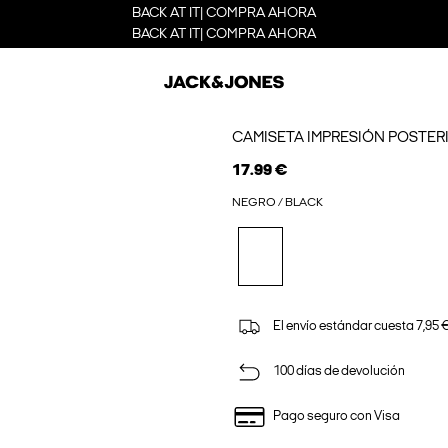
BACK AT IT| COMPRA AHORA
BACK AT IT| COMPRA AHORA
CAMISETA IMPRESIÓN POSTER
17.99 €
NEGRO / BLACK
El envío estándar cuesta 7,95 €
100 días de devolución
Pago seguro con Visa