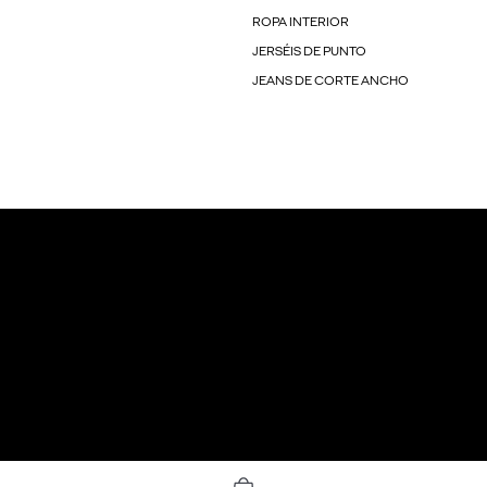
ROPA INTERIOR
JERSÉIS DE PUNTO
JEANS DE CORTE ANCHO