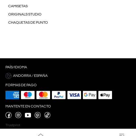
CAMISETAS
ORIGINALS STUDIO
CHAQUETAS DE PUNTO
PAÍS/IDIOMA
ANDORRA / ESPAÑA
FORMAS DE PAGO
MANTENTE EN CONTACTO
Trustpilot