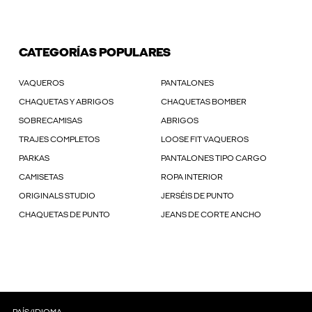
CATEGORÍAS POPULARES
VAQUEROS
PANTALONES
CHAQUETAS Y ABRIGOS
CHAQUETAS BOMBER
SOBRECAMISAS
ABRIGOS
TRAJES COMPLETOS
LOOSE FIT VAQUEROS
PARKAS
PANTALONES TIPO CARGO
CAMISETAS
ROPA INTERIOR
ORIGINALS STUDIO
JERSÉIS DE PUNTO
CHAQUETAS DE PUNTO
JEANS DE CORTE ANCHO